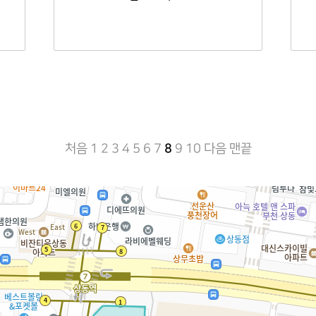
처음
1
2
3
4
5
6
7
8
9
10
다음
맨끝