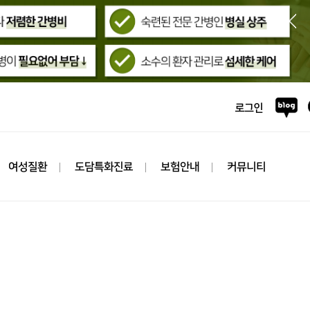
여성질환
도담특화진료
보험안내
커뮤니티