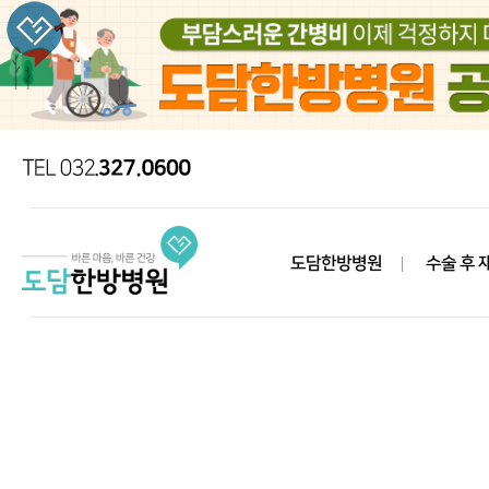
도담한방병원
수술 후 