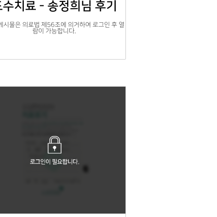
도수치료 - 송정희님 후기
게시물은 의료법 제56조에 의거하여 로그인 후 열
람이 가능합니다.