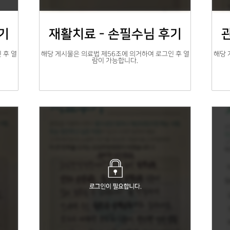
기
재활치료 - 손필수님 후기
 후 열
해당 게시물은 의료법 제56조에 의거하여 로그인 후 열
해당 
람이 가능합니다.