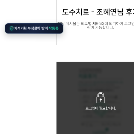
도수치료 - 조혜연님 후
해당 게시물은 의료법 제56조에 의거하여 로그인
기적기획 부정클릭 방어
람이 가능합니다.
작동중