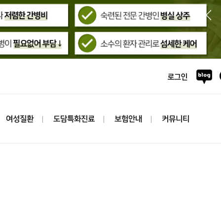
여성질환
도담특화진료
보험안내
커뮤니티