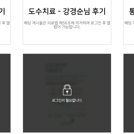
기
도수치료 - 강경순님 후기
 후 열
해당 게시물은 의료법 제56조에 의거하여 로그인 후 열
해당 
람이 가능합니다.