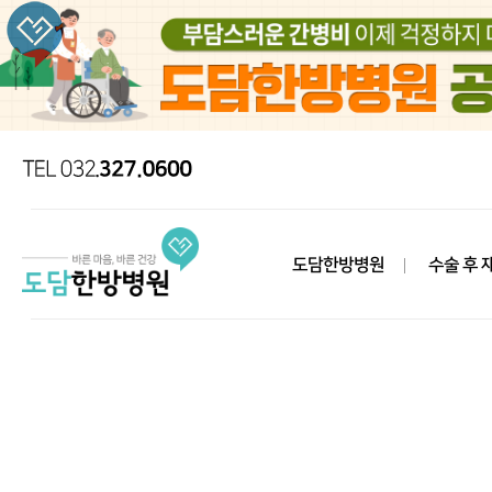
도담한방병원
수술 후 