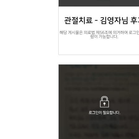
관절치료 - 김영자님 후
해당 게시물은 의료법 제56조에 의거하여 로그인
람이 가능합니다.