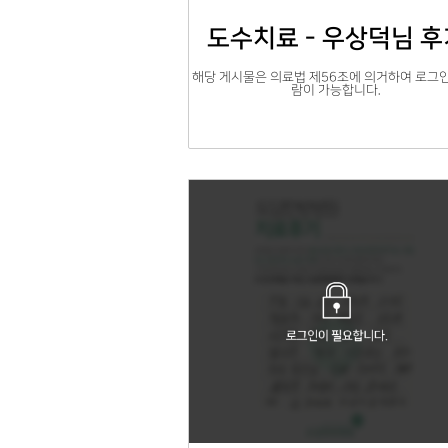
도수치료 - 우상덕님 후
해당 게시물은 의료법 제56조에 의거하여 로그인
람이 가능합니다.