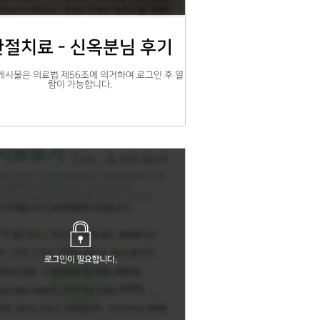
관절치료 - 신옥분님 후기
게시물은 의료법 제56조에 의거하여 로그인 후 열
람이 가능합니다.