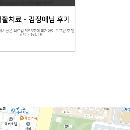
재활치료 - 김정애님 후기
게시물은 의료법 제56조에 의거하여 로그인 후 열
람이 가능합니다.