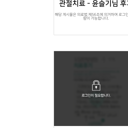
관절치료 - 윤슬기님 후
해당 게시물은 의료법 제56조에 의거하여 로그인
람이 가능합니다.