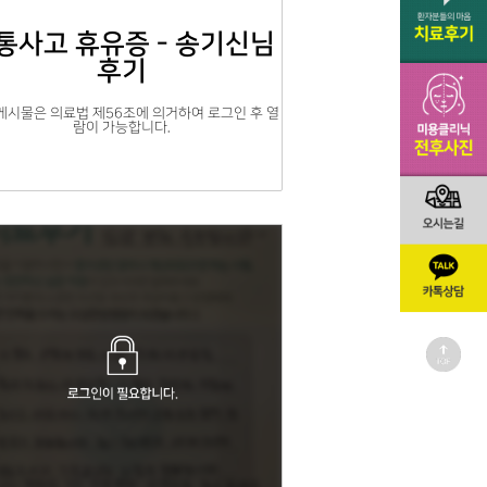
통사고 휴유증 - 송기신님
후기
게시물은 의료법 제56조에 의거하여 로그인 후 열
람이 가능합니다.