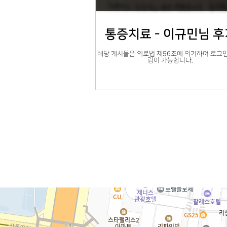
통증치료 - 이규민님 후
해당 게시물은 의료법 제56조에 의거하여 로그인
람이 가능합니다.