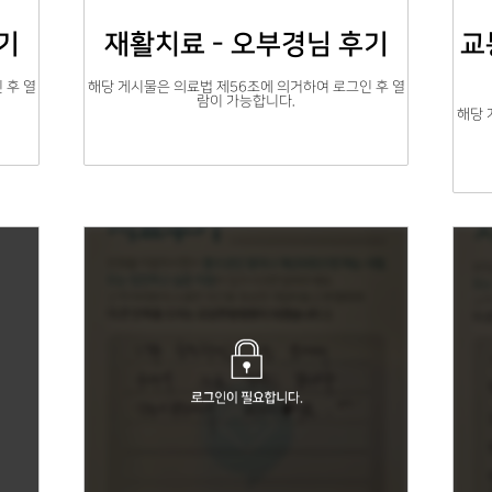
기
재활치료 - 오부경님 후기
교
 후 열
해당 게시물은 의료법 제56조에 의거하여 로그인 후 열
람이 가능합니다.
해당 