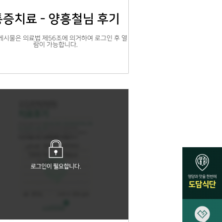
통증치료 - 양흥철님 후기
게시물은 의료법 제56조에 의거하여 로그인 후 열
람이 가능합니다.