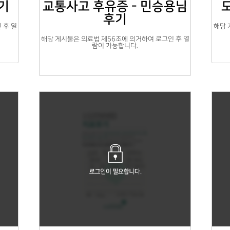
기
교통사고 후유증 - 민승용님
후기
 후 열
해당 
해당 게시물은 의료법 제56조에 의거하여 로그인 후 열
람이 가능합니다.