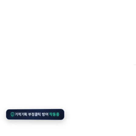
작동중
기적기획 부정클릭 방어