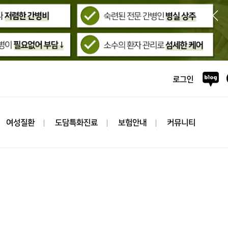
여성질환
도담특화진료
보험안내
커뮤니티