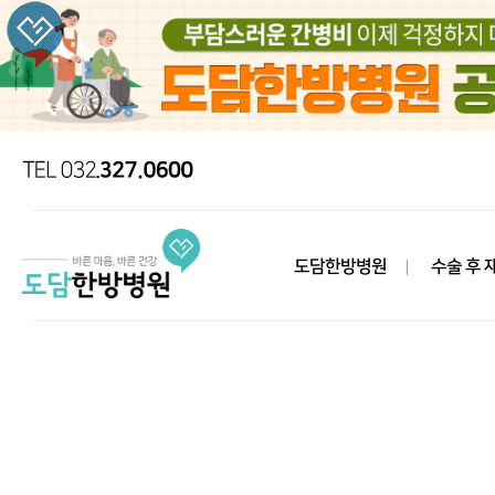
도담한방병원
수술 후 