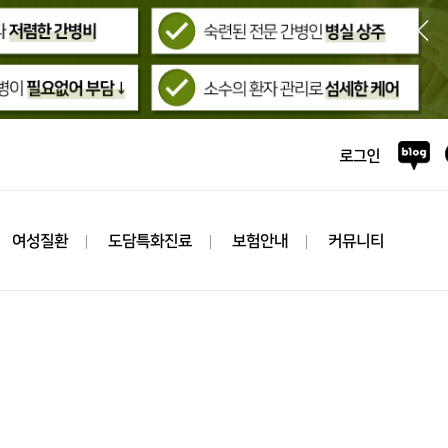
여성질환
도담특화진료
보험안내
커뮤니티