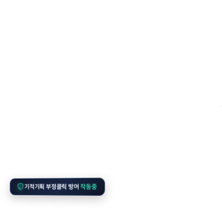
작동중
기적기획 부정클릭 방어