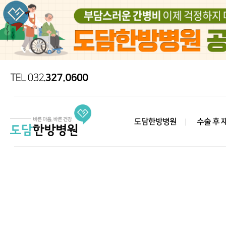
도담한방병원
수술 후 